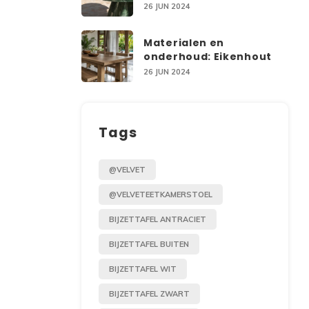
26 JUN 2024
Materialen en
onderhoud: Eikenhout
26 JUN 2024
Tags
@VELVET
@VELVETEETKAMERSTOEL
BIJZETTAFEL ANTRACIET
BIJZETTAFEL BUITEN
BIJZETTAFEL WIT
BIJZETTAFEL ZWART