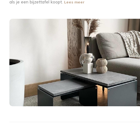
als je een bijzettafel koopt.
Lees meer