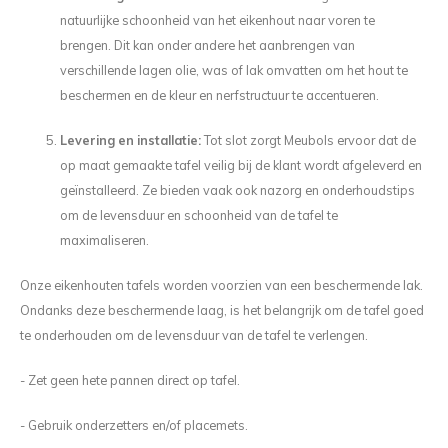
natuurlijke schoonheid van het eikenhout naar voren te
brengen. Dit kan onder andere het aanbrengen van
verschillende lagen olie, was of lak omvatten om het hout te
beschermen en de kleur en nerfstructuur te accentueren.
Levering en installatie:
Tot slot zorgt Meubols ervoor dat de
op maat gemaakte tafel veilig bij de klant wordt afgeleverd en
geïnstalleerd. Ze bieden vaak ook nazorg en onderhoudstips
om de levensduur en schoonheid van de tafel te
maximaliseren.
Onze eikenhouten tafels worden voorzien van een beschermende lak.
Ondanks deze beschermende laag, is het belangrijk om de tafel goed
te onderhouden om de levensduur van de tafel te verlengen.
- Zet geen hete pannen direct op tafel.
- Gebruik onderzetters en/of placemets.