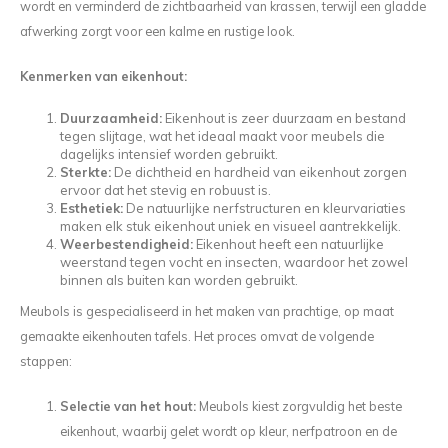
wordt en verminderd de zichtbaarheid van krassen, terwijl een gladde
afwerking zorgt voor een kalme en rustige look.
Kenmerken van eikenhout:
Duurzaamheid:
Eikenhout is zeer duurzaam en bestand
tegen slijtage, wat het ideaal maakt voor meubels die
dagelijks intensief worden gebruikt.
Sterkte:
De dichtheid en hardheid van eikenhout zorgen
ervoor dat het stevig en robuust is.
Esthetiek:
De natuurlijke nerfstructuren en kleurvariaties
maken elk stuk eikenhout uniek en visueel aantrekkelijk.
Weerbestendigheid:
Eikenhout heeft een natuurlijke
weerstand tegen vocht en insecten, waardoor het zowel
binnen als buiten kan worden gebruikt.
Meubols is gespecialiseerd in het maken van prachtige, op maat
gemaakte eikenhouten tafels. Het proces omvat de volgende
stappen:
Selectie van het hout:
Meubols kiest zorgvuldig het beste
eikenhout, waarbij gelet wordt op kleur, nerfpatroon en de