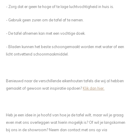
- Zorg dat er geen te hoge of te lage luchtvochtigheid in huis is.
- Gebruik geen zuren om de tafel af te nemen.
- De tafel afnemen kan met een vochtige doek.
- Bladen kunnen het beste schoongemaakt worden met water of een
licht ontvettend schoonmaakmiddel.
Benieuwd naar de verschillende eikenhouten tafels die wij al hebben
gemaakt of gewoon wat inspiratie opdoen?
Klik dan hier.
Heb je een idee in je hoofd van hoe je de tafel wilt, maar wil je graag
even met ons overleggen wat hierin mogelijk is? Of wil je langskomen
bij ons in de showroom? Neem dan contact met ons op via