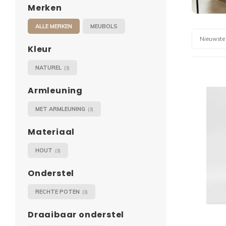
Merken
ALLE MERKEN
MEUBOLS
Nieuwste
Kleur
NATUREL
(3)
Armleuning
MET ARMLEUNING
(3)
Materiaal
HOUT
(3)
Onderstel
RECHTE POTEN
(3)
Draaibaar onderstel