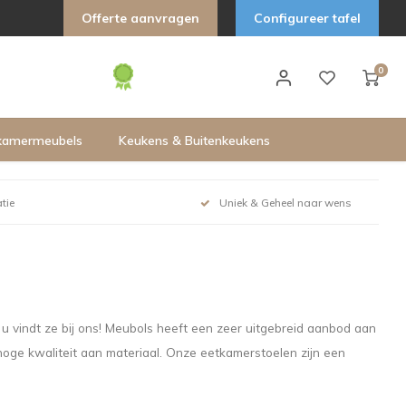
Offerte aanvragen
Configureer tafel
0
kamermeubels
Keukens & Buitenkeukens
tie
Uniek & Geheel naar wens
u vindt ze bij ons! Meubols heeft een zeer uitgebreid aanbod aan
oge kwaliteit aan materiaal. Onze eetkamerstoelen zijn een
!