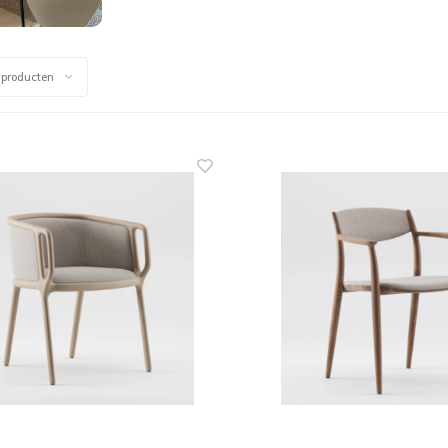
 producten