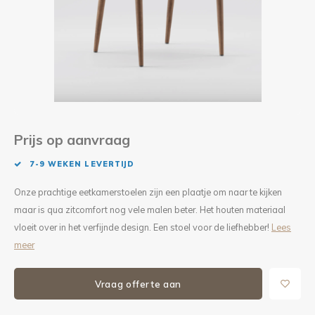
Kieze
Beton
Prijs op aanvraag
7-9 WEKEN LEVERTIJD
Onze prachtige eetkamerstoelen zijn een plaatje om naar te kijken
maar is qua zitcomfort nog vele malen beter. Het houten materiaal
vloeit over in het verfijnde design. Een stoel voor de liefhebber!
Lees
meer
Vraag offerte aan