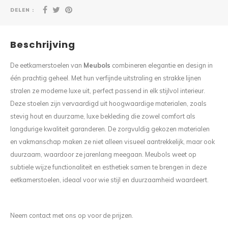
DELEN :
Beschrijving
De eetkamerstoelen van
Meubols
combineren elegantie en design in
één prachtig geheel. Met hun verfijnde uitstraling en strakke lijnen
stralen ze moderne luxe uit, perfect passend in elk stijlvol interieur.
Deze stoelen zijn vervaardigd uit hoogwaardige materialen, zoals
stevig hout en duurzame, luxe bekleding die zowel comfort als
langdurige kwaliteit garanderen. De zorgvuldig gekozen materialen
en vakmanschap maken ze niet alleen visueel aantrekkelijk, maar ook
duurzaam, waardoor ze jarenlang meegaan. Meubols weet op
subtiele wijze functionaliteit en esthetiek samen te brengen in deze
eetkamerstoelen, ideaal voor wie stijl en duurzaamheid waardeert.
Neem contact met ons op voor de prijzen.