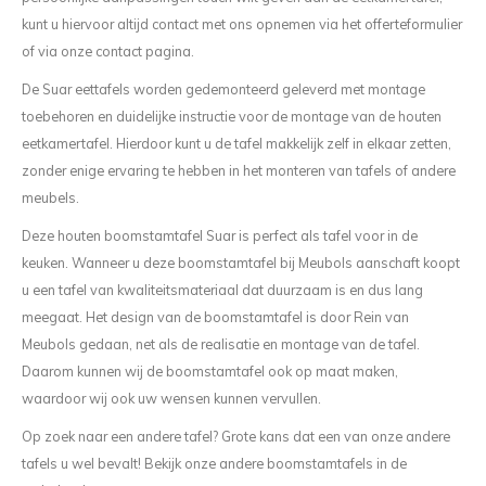
kunt u hiervoor altijd contact met ons opnemen via het offerteformulier
of via onze contact pagina.
De Suar eettafels worden gedemonteerd geleverd met montage
toebehoren en duidelijke instructie voor de montage van de houten
eetkamertafel. Hierdoor kunt u de tafel makkelijk zelf in elkaar zetten,
zonder enige ervaring te hebben in het monteren van tafels of andere
meubels.
Deze houten boomstamtafel Suar is perfect als tafel voor in de
keuken. Wanneer u deze boomstamtafel bij Meubols aanschaft koopt
u een tafel van kwaliteitsmateriaal dat duurzaam is en dus lang
meegaat. Het design van de boomstamtafel is door Rein van
Meubols gedaan, net als de realisatie en montage van de tafel.
Daarom kunnen wij de boomstamtafel ook op maat maken,
waardoor wij ook uw wensen kunnen vervullen.
Op zoek naar een andere tafel? Grote kans dat een van onze andere
tafels u wel bevalt! Bekijk onze andere boomstamtafels in de