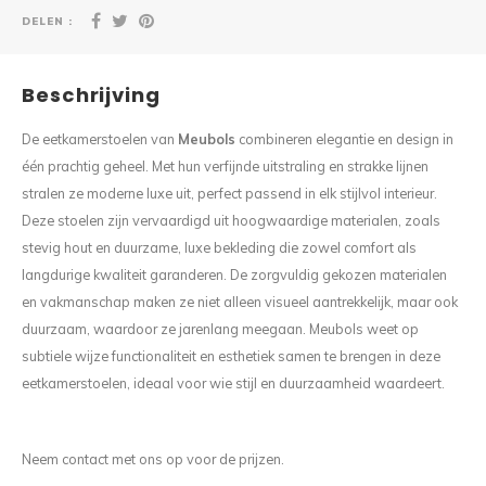
DELEN :
Beschrijving
De eetkamerstoelen van
Meubols
combineren elegantie en design in
één prachtig geheel. Met hun verfijnde uitstraling en strakke lijnen
stralen ze moderne luxe uit, perfect passend in elk stijlvol interieur.
Deze stoelen zijn vervaardigd uit hoogwaardige materialen, zoals
stevig hout en duurzame, luxe bekleding die zowel comfort als
langdurige kwaliteit garanderen. De zorgvuldig gekozen materialen
en vakmanschap maken ze niet alleen visueel aantrekkelijk, maar ook
duurzaam, waardoor ze jarenlang meegaan. Meubols weet op
subtiele wijze functionaliteit en esthetiek samen te brengen in deze
eetkamerstoelen, ideaal voor wie stijl en duurzaamheid waardeert.
Neem contact met ons op voor de prijzen.