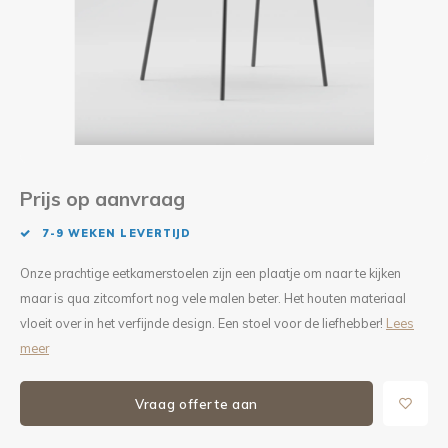
Kieze
Beton
Prijs op aanvraag
7-9 WEKEN LEVERTIJD
Onze prachtige eetkamerstoelen zijn een plaatje om naar te kijken
maar is qua zitcomfort nog vele malen beter. Het houten materiaal
vloeit over in het verfijnde design. Een stoel voor de liefhebber!
Lees
meer
Vraag offerte aan