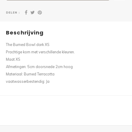
DELEN :
Beschrijving
The Burned Bowl dark XS
Prachtige kom met verschillende kleuren.
Maat XS
Afmetingen: 5cm doorsnede 2cm hoog
Materiaal: Burned Terracotta
vaatwasserbestendig: Ja