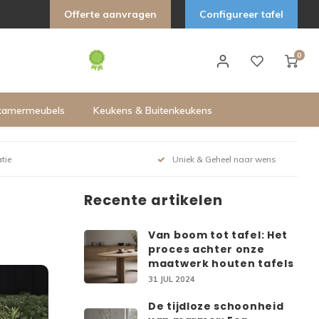
Offerte aanvragen
Configureer tafel
0
kamermeubels
Keukens & Buitenkeukens
tie
Uniek & Geheel naar wens
Recente artikelen
Van boom tot tafel: Het
proces achter onze
maatwerk houten tafels
31 JUL 2024
De tijdloze schoonheid