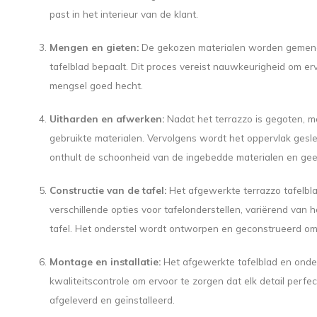
past in het interieur van de klant.
Mengen en gieten:
De gekozen materialen worden gemengd
tafelblad bepaalt. Dit proces vereist nauwkeurigheid om e
mengsel goed hecht.
Uitharden en afwerken:
Nadat het terrazzo is gegoten, mo
gebruikte materialen. Vervolgens wordt het oppervlak gesl
onthult de schoonheid van de ingebedde materialen en geeft
Constructie van de tafel:
Het afgewerkte terrazzo tafelbl
verschillende opties voor tafelonderstellen, variërend van 
tafel. Het onderstel wordt ontworpen en geconstrueerd om 
Montage en installatie:
Het afgewerkte tafelblad en onde
kwaliteitscontrole om ervoor te zorgen dat elk detail perfec
afgeleverd en geïnstalleerd.