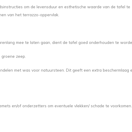
instructies om de levensduur en esthetische waarde van de tafel te
men van het terrazzo-oppervlak.
jarenlang mee te laten gaan, dient de tafel goed onderhouden te worde
n groene zeep.
handelen met was voor natuursteen. Dit geeft een extra beschermlaag 
cemets en/of onderzetters om eventuele vlekken/ schade te voorkomen.