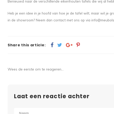
Benieuwd naar de verschillende eikenhouten tafels die wij al h
Heb je een idee in je hoofd van hoe je de tafel wilt, maar wil je 
in de showroom? Neem dan contact met ons op via
info@meubol
Share this article:
Wees de eerste om te reageren...
Laat een reactie achter