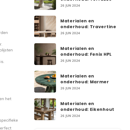
26 JUN 2024
Materialen en
onderhoud: Travertine
rden
26 JUN 2024
r.
Materialen en
lijsten
onderhoud: Fenix HPL
26 JUN 2024
is.
Materialen en
onderhoud: Marmer
26 JUN 2024
en het
Materialen en
onderhoud: Eikenhout
26 JUN 2024
specifieke
perfect