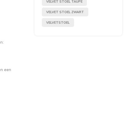
VELVET STOEL TAUPE
VELVET STOEL ZWART
VELVETSTOEL
n:
en een