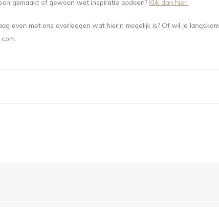
ebben gemaakt of gewoon wat inspiratie opdoen?
Klik dan hier.
graag even met ons overleggen wat hierin mogelijk is? Of wil je langskom
s.com
.