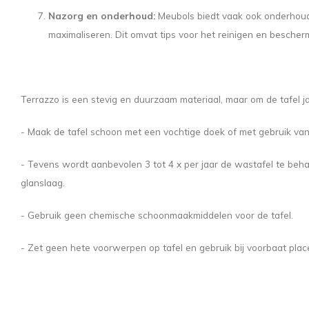
Nazorg en onderhoud:
Meubols biedt vaak ook onderhouds
maximaliseren. Dit omvat tips voor het reinigen en bescher
Terrazzo is een stevig en duurzaam materiaal, maar om de tafel 
- Maak de tafel schoon met een vochtige doek of met gebruik va
- Tevens wordt aanbevolen 3 tot 4 x per jaar de wastafel te be
glanslaag.
- Gebruik geen chemische schoonmaakmiddelen voor de tafel.
- Zet geen hete voorwerpen op tafel en gebruik bij voorbaat pla