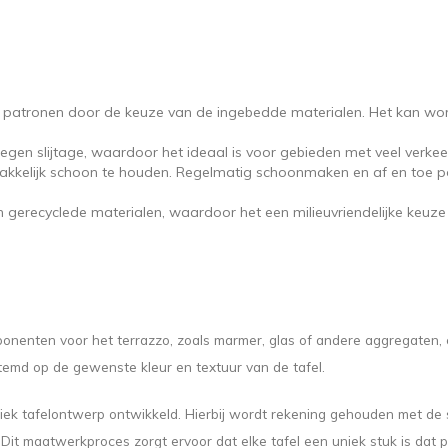
n patronen door de keuze van de ingebedde materialen. Het kan wo
gen slijtage, waardoor het ideaal is voor gebieden met veel verkee
makkelijk schoon te houden. Regelmatig schoonmaken en af en toe po
gerecyclede materialen, waardoor het een milieuvriendelijke keuze 
onenten voor het terrazzo, zoals marmer, glas of andere aggregaten, 
temd op de gewenste kleur en textuur van de tafel.
ek tafelontwerp ontwikkeld. Hierbij wordt rekening gehouden met de 
 Dit maatwerkproces zorgt ervoor dat elke tafel een uniek stuk is dat 