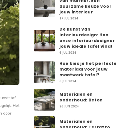
van marmer: Een
duurzame keuze voor
jouw interieur
17 JUL 2024
De kunst van
interieurdesign: Hoe
onze interieurdesigner
jouw ideale tafel vindt
6 JUL 2024
Hoe kies je het perfecte
materiaal voor jouw
maatwerk tafel?
6 JUL 2024
Materialen en
kunststof
onderhoud: Beton
gelijk. Het
26 JUN 2024
n door
Materialen en
onderhoud: Terrazzo