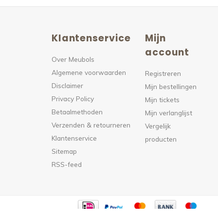
Klantenservice
Mijn
n
account
Over Meubols
Algemene voorwaarden
s
Registreren
Disclaimer
Mijn bestellingen
Privacy Policy
Mijn tickets
Betaalmethoden
Mijn verlanglijst
Verzenden & retourneren
Vergelijk
Klantenservice
producten
Sitemap
RSS-feed