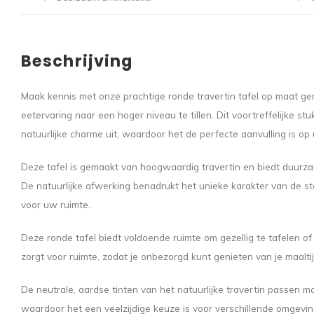
Beschrijving
Maak kennis met onze prachtige ronde travertin tafel op maat g
eetervaring naar een hoger niveau te tillen. Dit voortreffelijke stu
natuurlijke charme uit, waardoor het de perfecte aanvulling is op
Deze tafel is gemaakt van hoogwaardig travertin en biedt duurzaa
De natuurlijke afwerking benadrukt het unieke karakter van de s
voor uw ruimte.
Deze ronde tafel biedt voldoende ruimte om gezellig te tafelen o
zorgt voor ruimte, zodat je onbezorgd kunt genieten van je maalt
De neutrale, aardse tinten van het natuurlijke travertin passen moei
waardoor het een veelzijdige keuze is voor verschillende omgevi