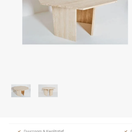
Duurzaam & Kwalitatief