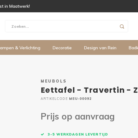
ist in Maatwerk!
ampen & Verlichting
Decoratie
Design van Rein
Bad
MEUBOLS
Eettafel - Travertin -
ARTIKELCODE
MEU-00092
Prijs op aanvraag
3-5 WERKDAGEN LEVERTIJD