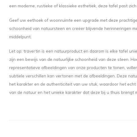
een moderne, rustieke of klassieke esthetiek, deze tafel past zic
Geef uw eethoek of woonruimte een upgrade met deze prachtige 
schoonheid van natuursteen en creëer blijvende herinneringen met
middelpunt.
Let op: travertin is een natuurproduct en daarom is elke tafel unie
zijn een bewijs van de natuurlijke schoonheid van deze steen. 
representatieve afbeeldingen van onze producten te tonen, will
subtiele verschillen kan vertonen met de afbeeldingen. Deze natuu
het karakter en de authenticiteit van uw stuk, waardoor het ec
van de natuur en het unieke karakter dat deze bij u thuis brengt m