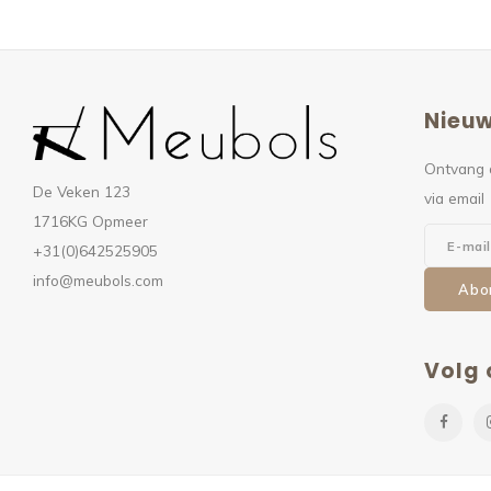
Nieuw
Ontvang 
De Veken 123
via email
1716KG Opmeer
+31(0)642525905
info@meubols.com
Abo
Volg 