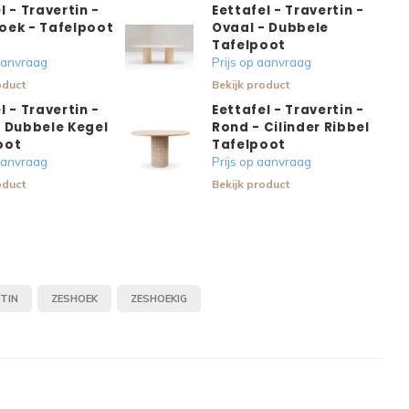
l - Travertin -
Eettafel - Travertin -
oek - Tafelpoot
Ovaal - Dubbele
Tafelpoot
 aanvraag
Prijs op aanvraag
oduct
Bekijk product
l - Travertin -
Eettafel - Travertin -
- Dubbele Kegel
Rond - Cilinder Ribbel
oot
Tafelpoot
 aanvraag
Prijs op aanvraag
oduct
Bekijk product
TIN
ZESHOEK
ZESHOEKIG