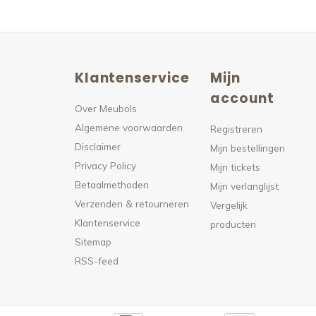
Klantenservice
Mijn
n
account
Over Meubols
Algemene voorwaarden
s
Registreren
Disclaimer
Mijn bestellingen
Privacy Policy
Mijn tickets
Betaalmethoden
Mijn verlanglijst
Verzenden & retourneren
Vergelijk
Klantenservice
producten
Sitemap
RSS-feed