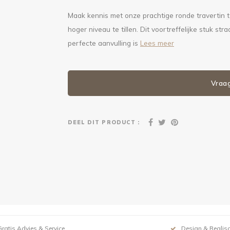
Maak kennis met onze prachtige ronde travertin 
hoger niveau te tillen. Dit voortreffelijke stuk st
perfecte aanvulling is
Lees meer
Vraa
DEEL DIT PRODUCT :
Gratis Advies & Service
Design & Realisa