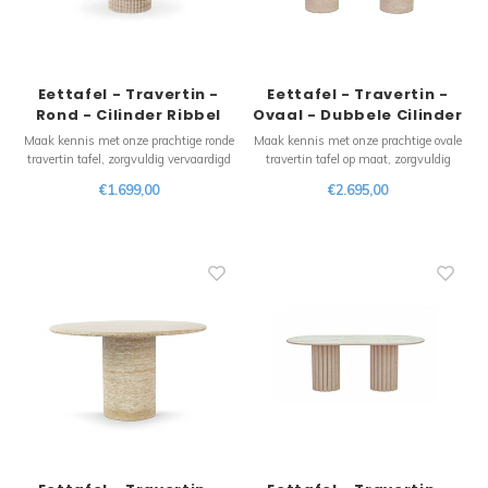
Kieze
Beton
Eettafel - Travertin -
Eettafel - Travertin -
Rond - Cilinder Ribbel
Ovaal - Dubbele Cilinder
Tafelpoot
Tafelpoot
Maak kennis met onze prachtige ronde
Maak kennis met onze prachtige ovale
travertin tafel, zorgvuldig vervaardigd
travertin tafel op maat, zorgvuldig
om uw eetervaring naar een hoger
vervaardigd om uw eetervaring naar
€1.699,00
€2.695,00
niveau te tillen. Dit voortreffelijke stuk
een hoger niveau te tillen. Dit
straalt tijdloze schoonheid en
voortreffelijke stuk straalt tijdloze
natuurlijke charme uit, waardoor het
schoonheid en natuurlijke charme uit,
de perfecte aanvulling is op uw hu
waardoor het de perfecte aanvulling is