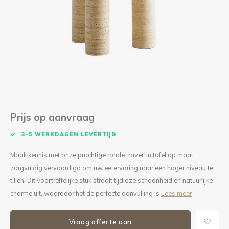
Kieze
Beton
Prijs op aanvraag
3-5 WERKDAGEN LEVERTIJD
Maak kennis met onze prachtige ronde travertin tafel op maat,
zorgvuldig vervaardigd om uw eetervaring naar een hoger niveau te
tillen. Dit voortreffelijke stuk straalt tijdloze schoonheid en natuurlijke
charme uit, waardoor het de perfecte aanvulling is
Lees meer
Vraag offerte aan