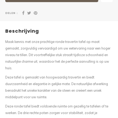
DELEN :
Beschrijving
Maak kennis met onze prachtige ronde travertin tafel op maat
gemaakt, zorgvuldig vervaardigd om uw eetervaring naar een hoger
niveau te tillen. Dit voortreffelijke stuk straalt tijdloze schoonheid en
natuurlijke charme uit, waardoor het de perfecte aanvulling is op uw
huis.
Deze tafel is gemaakt van hoogwaardig travertin en biedt
duurzaamheid en elegantie in gelijke mate. De natuurlijke afwerking
benadrukt het unieke karakter van de steen en creëert een uniek
middelpunt voor uw ruimte.
Deze ronde tafel biedt voldoende ruimte om gezellig te tafelen of te
werken. De drie rechte poten zorgen voor stabiliteit, zodat je