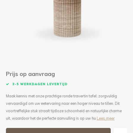
Kieze
Beton
Prijs op aanvraag
3-5 WERKDAGEN LEVERTIJD
Maak kennis met onze prachtige ronde travertin tafel, zorgvuldig
vervaardigd om uw eetervaring naar een hoger niveau te tillen. Dit
voortreffelijke stuk straalt tijdloze schoonheid en natuurlijke charme
uit, waardoor het de perfecte aanvulling is op uw hu
Lees meer