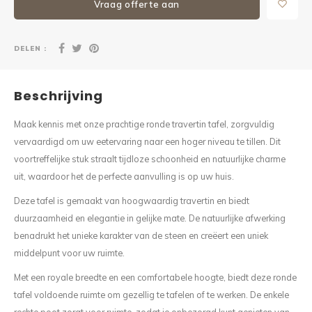
Vraag offerte aan
DELEN :
Beschrijving
Maak kennis met onze prachtige ronde travertin tafel, zorgvuldig
vervaardigd om uw eetervaring naar een hoger niveau te tillen. Dit
voortreffelijke stuk straalt tijdloze schoonheid en natuurlijke charme
uit, waardoor het de perfecte aanvulling is op uw huis.
Deze tafel is gemaakt van hoogwaardig travertin en biedt
duurzaamheid en elegantie in gelijke mate. De natuurlijke afwerking
benadrukt het unieke karakter van de steen en creëert een uniek
middelpunt voor uw ruimte.
Met een royale breedte en een comfortabele hoogte, biedt deze ronde
tafel voldoende ruimte om gezellig te tafelen of te werken. De enkele