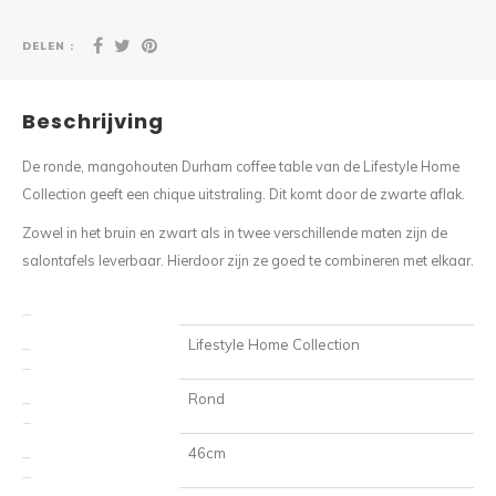
DELEN :
Beschrijving
De ronde, mangohouten Durham coffee table van de Lifestyle Home
Collection geeft een chique uitstraling. Dit komt door de zwarte aflak.
Zowel in het bruin en zwart als in twee verschillende maten zijn de
salontafels leverbaar. Hierdoor zijn ze goed te combineren met elkaar.
Lifestyle Home Collection
Merk
Rond
Vorm
46cm
Breedte (cm)