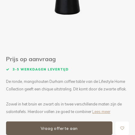
Kieze
Beton
Prijs op aanvraag
3-5 WERKDAGEN LEVERTIJD
De ronde, mangohouten Durham coffee table van de Lifestyle Home
Collection geeft een chique uitstraling. Dit komt door de zwarte aflak.
Zowel in het bruin en zwart als in twee verschillende maten zijn de
salontafels. Hierdoor vallen ze goed te combiner
Lees meer
Vraag offerte aan