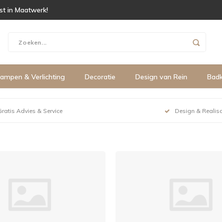
ist in Maatwerk!
ampen & Verlichting
Decoratie
Design van Rein
Bad
Gratis Advies & Service
Design & Realisa