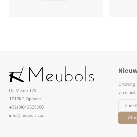
Nieuw
Ontvang 
De Veken 123
via email
1716KG Opmeer
+31(0)642525905
info@meubols.com
Abo