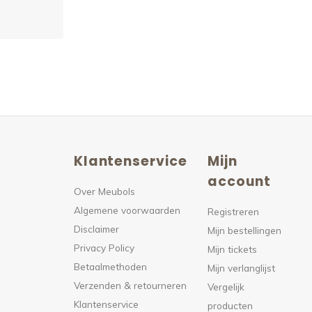
Klantenservice
Mijn
n
account
Over Meubols
Algemene voorwaarden
s
Registreren
Disclaimer
Mijn bestellingen
Privacy Policy
Mijn tickets
Betaalmethoden
Mijn verlanglijst
Verzenden & retourneren
Vergelijk
Klantenservice
producten