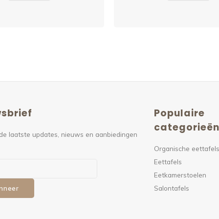
sbrief
Populaire
categorieë
de laatste updates, nieuws en aanbiedingen
Organische eettafel
Eettafels
Eetkamerstoelen
Salontafels
nneer