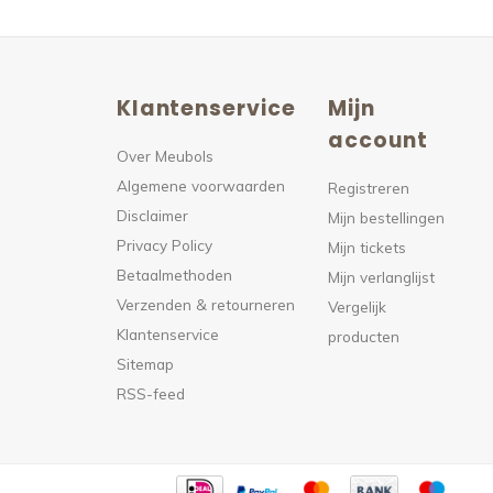
Klantenservice
Mijn
n
account
Over Meubols
Algemene voorwaarden
s
Registreren
Disclaimer
Mijn bestellingen
Privacy Policy
Mijn tickets
Betaalmethoden
Mijn verlanglijst
Verzenden & retourneren
Vergelijk
Klantenservice
producten
Sitemap
RSS-feed