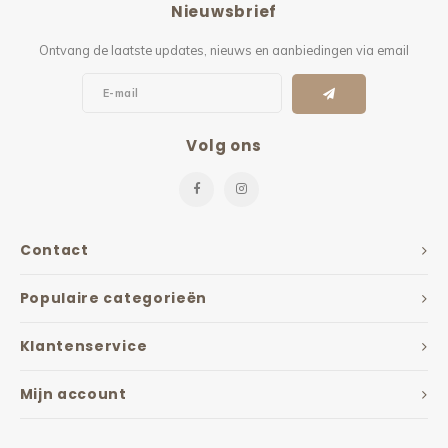
Nieuwsbrief
Kieze
Ontvang de laatste updates, nieuws en aanbiedingen via email
Beton
Volg ons
Contact
Populaire categorieën
Klantenservice
Mijn account