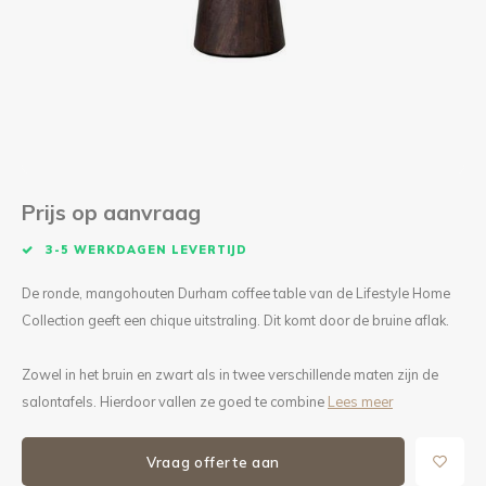
Kieze
Beton
Prijs op aanvraag
3-5 WERKDAGEN LEVERTIJD
De ronde, mangohouten Durham coffee table van de Lifestyle Home
Collection geeft een chique uitstraling. Dit komt door de bruine aflak.
Zowel in het bruin en zwart als in twee verschillende maten zijn de
salontafels. Hierdoor vallen ze goed te combine
Lees meer
Vraag offerte aan