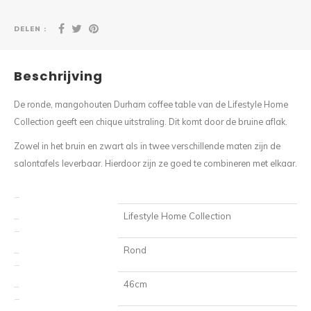
DELEN :
Beschrijving
De ronde, mangohouten Durham coffee table van de Lifestyle Home
Collection geeft een chique uitstraling. Dit komt door de bruine aflak.
Zowel in het bruin en zwart als in twee verschillende maten zijn de
salontafels leverbaar. Hierdoor zijn ze goed te combineren met elkaar.
Lifestyle Home Collection
Merk
Rond
Vorm
46cm
Breedte (cm)