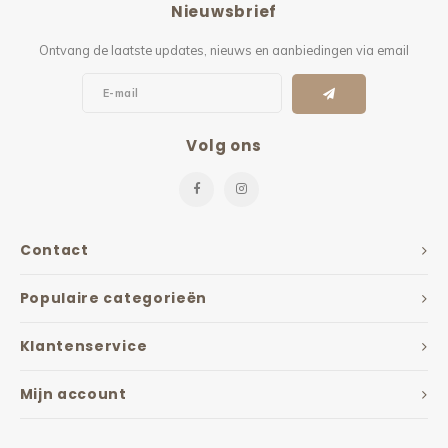
Nieuwsbrief
Kieze
Ontvang de laatste updates, nieuws en aanbiedingen via email
Beton
Volg ons
Contact
Populaire categorieën
Klantenservice
Mijn account