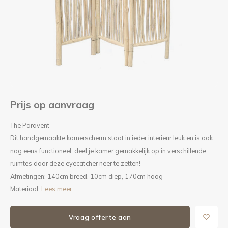
Kieze
Beton
Prijs op aanvraag
The Paravent
Dit handgemaakte kamerscherm staat in ieder interieur leuk en is ook
nog eens functioneel, deel je kamer gemakkelijk op in verschillende
ruimtes door deze eyecatcher neer te zetten!
Afmetingen: 140cm breed, 10cm diep, 170cm hoog
Materiaal:
Lees meer
Vraag offerte aan