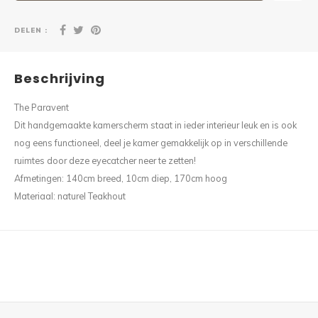
DELEN :
Beschrijving
The Paravent
Dit handgemaakte kamerscherm staat in ieder interieur leuk en is ook
nog eens functioneel, deel je kamer gemakkelijk op in verschillende
ruimtes door deze eyecatcher neer te zetten!
Afmetingen: 140cm breed, 10cm diep, 170cm hoog
Materiaal: naturel Teakhout