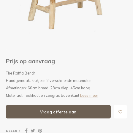
Kieze
Beton
Prijs op aanvraag
The Raffia Bench
Handgemaakt krukje in 2 verschillende materialen.
Afmetingen: 60cm breed, 28cm diep, 45cm hoog
Materiaal: Teakhout en zeegras bovenkant
Lees meer
Vraag offerte aan
DELEN :