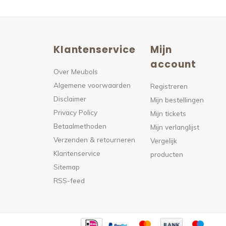
Klantenservice
Mijn
n
account
Over Meubols
Algemene voorwaarden
s
Registreren
Disclaimer
Mijn bestellingen
Privacy Policy
Mijn tickets
Betaalmethoden
Mijn verlanglijst
Verzenden & retourneren
Vergelijk
Klantenservice
producten
Sitemap
RSS-feed