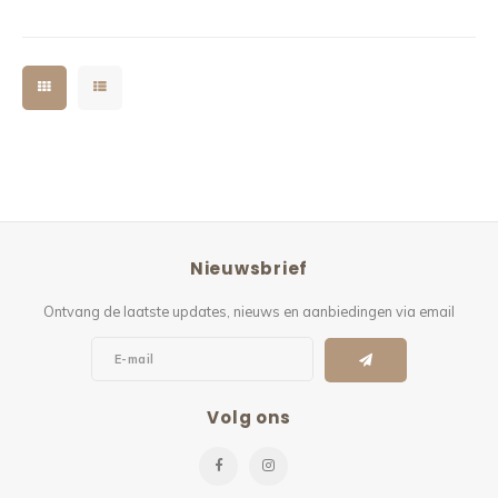
onderstel, de nieuwe topper van
Meubols. Het mooie onderstel van met
Nieuwsbrief
Ontvang de laatste updates, nieuws en aanbiedingen via email
Volg ons