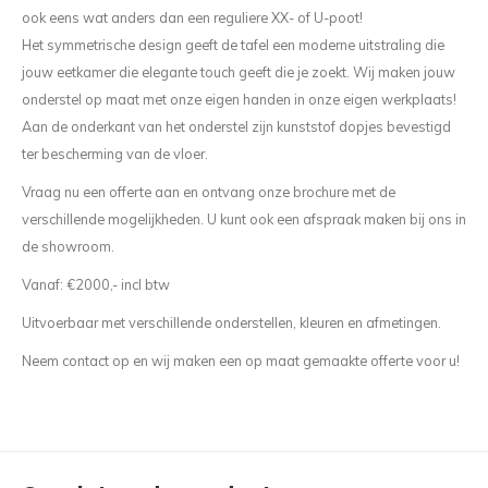
ook eens wat anders dan een reguliere XX- of U-poot!
Het symmetrische design geeft de tafel een moderne uitstraling die
jouw eetkamer die elegante touch geeft die je zoekt. Wij maken jouw
onderstel op maat met onze eigen handen in onze eigen werkplaats!
Aan de onderkant van het onderstel zijn kunststof dopjes bevestigd
ter bescherming van de vloer.
Vraag nu een offerte aan en ontvang onze brochure met de
verschillende mogelijkheden. U kunt ook een afspraak maken bij ons in
de showroom.
Vanaf: €2000,- incl btw
Uitvoerbaar met verschillende onderstellen, kleuren en afmetingen.
Neem contact op en wij maken een op maat gemaakte offerte voor u!