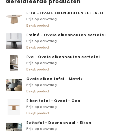
Gerelateerde producten
ELLA - OVALE EIKENHOUTEN EETTAFEL
Prijs op aanvraag
Bekijk product
Eminé - Ovale eikenhouten eettafel
Prijs op aanvraag
Bekijk product
Eva - Ovale eikenhouten eettafel
Prijs op aanvraag
Bekijk product
Ovale eiken tafel - Matrix
Prijs op aanvraag
Bekijk product
Eiken tafel - Ovaal - Gea
Prijs op aanvraag
Bekijk product
Eettafel - Deens ovaal - Eiken
Prijs op aanvraag