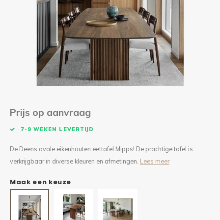
Kieze
Beton
Prijs op aanvraag
7-9 WEKEN LEVERTIJD
De Deens ovale eikenhouten eettafel Mipps! De prachtige tafel is
verkrijgbaar in diverse kleuren en afmetingen.
Lees meer
Maak een keuze