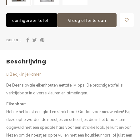
configureer tafel
Vraag offerte aan
DELEN :
Beschrijving
Bekijk in je kamer
De Deens ovale eikenhouten eettafel Mipps! De prachtige tafel is
verkrijgbaar in diverse kleuren en afmetingen.
Eikenhout
Heb je het liefst een glad en strak blad? Ga dan voor nieuw eiken! Bij
deze optie worden de noestjes en scheurtjes die in het blad zitten
opgevuld met een speciale hars voor een strakke look. Je kunt ervoor
kiezen om de noestjes op te vullen met een houtkleur hars, of juist een