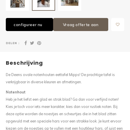
configureer nu
Vraag offerte aan
DELEN :
Beschrijving
De Deens ovale notenhouten eettafel Mip
ps! De prachtige tafel is
verkrijgbaar in diverse kleuren en afmetingen.
Notenhout
Heb je het liefst een glad en strak blad? Ga dan voor verfijnd noten!
Kies je toch voor iets meer karakter, kies dan voor rustiek noten. Bij
deze optie worden de noestjes en scheurtjes die in het blad zitten
opgevuld met een speciale hars voor een strakke look. Je kunt ervoor
kiezen om de noestjes op te vullen met een houtkleur hars, of juist een