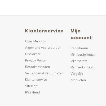
Klantenservice
Mijn
n
account
Over Meubols
Algemene voorwaarden
s
Registreren
Disclaimer
Mijn bestellingen
Privacy Policy
Mijn tickets
Betaalmethoden
Mijn verlanglijst
Verzenden & retourneren
Vergelijk
Klantenservice
producten
Sitemap
RSS-feed