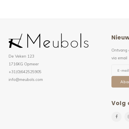
Nieuw
Ontvang 
De Veken 123
via email
1716KG Opmeer
+31(0)642525905
info@meubols.com
Abo
Volg 