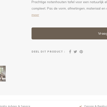
Prachtige notenhouten tafel voor een natuurlijk 
compleet. Pas de vorm, afmetingen, materiaal en
meer
Vraa
DEEL DIT PRODUCT :
Gratis Advies & Service
Design & Realisa