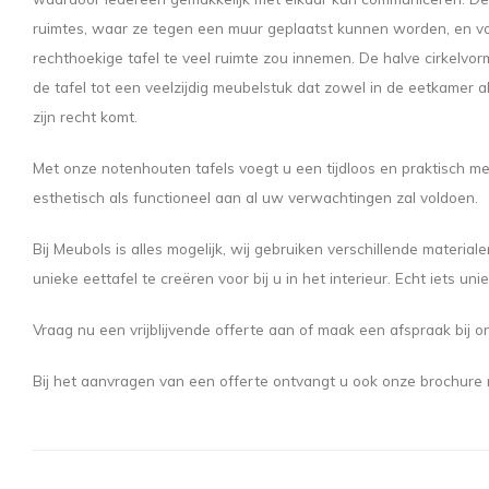
ruimtes, waar ze tegen een muur geplaatst kunnen worden, en voo
rechthoekige tafel te veel ruimte zou innemen. De halve cirkelvorm
de tafel tot een veelzijdig meubelstuk dat zowel in de eetkamer 
zijn recht komt.
Met onze notenhouten tafels voegt u een tijdloos en praktisch m
esthetisch als functioneel aan al uw verwachtingen zal voldoen.
Bij Meubols is alles mogelijk, wij gebruiken verschillende materia
unieke eettafel te creëren voor bij u in het interieur. Echt iets unie
Vraag nu een vrijblijvende offerte aan of maak een afspraak bij 
Bij het aanvragen van een offerte ontvangt u ook onze brochure 