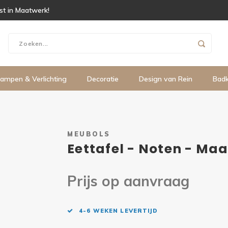
ist in Maatwerk!
ampen & Verlichting
Decoratie
Design van Rein
Bad
MEUBOLS
Eettafel - Noten - Ma
Prijs op aanvraag
4-6 WEKEN LEVERTIJD