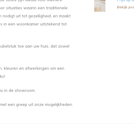
Bekijk pr
r situaties waarin een traditionele
 nodigt uit tot gezelligheid, en maakt
als in een woonkamer uitstekend tot
eubelstuk toe aan uw huis, dat zowel
len, kleuren en afwerkingen om een
ks!
ons in de showroom.
met een greep uit onze mogelijkheden.