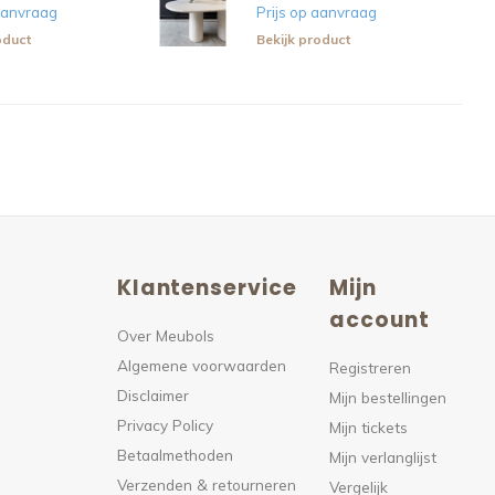
 aanvraag
Prijs op aanvraag
oduct
Bekijk product
Klantenservice
Mijn
n
account
Over Meubols
Algemene voorwaarden
s
Registreren
Disclaimer
Mijn bestellingen
Privacy Policy
Mijn tickets
Betaalmethoden
Mijn verlanglijst
Verzenden & retourneren
Vergelijk