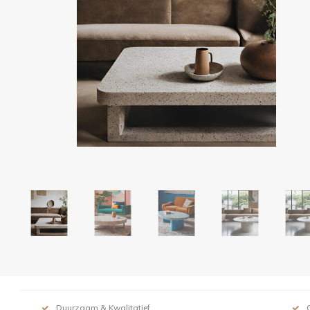
Duurzaam & Kwalitatief