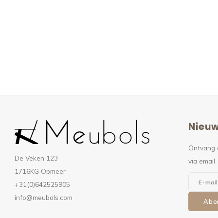
Nieuw
Ontvang 
De Veken 123
via email
1716KG Opmeer
+31(0)642525905
info@meubols.com
Abo