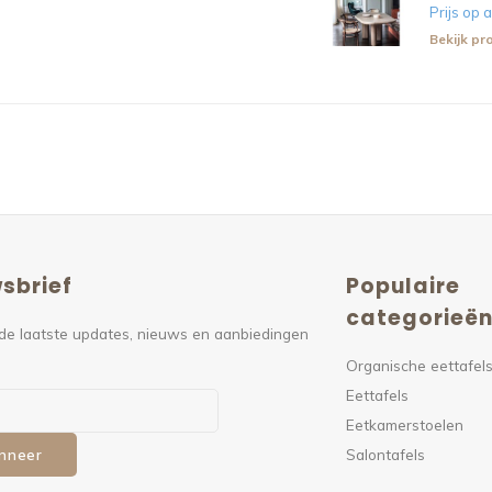
Prijs op
Bekijk pr
sbrief
Populaire
categorieë
de laatste updates, nieuws en aanbiedingen
Organische eettafel
Eettafels
Eetkamerstoelen
Salontafels
nneer