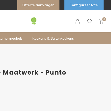
Offerte aanvragen
Configureer tafel
0
kamermeubels
Keukens & Buitenkeukens
 - Maatwerk - Punto