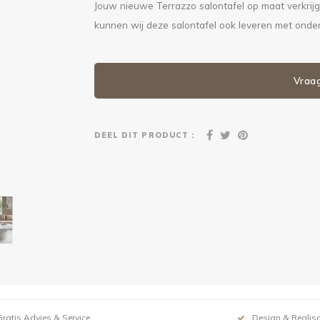
Jouw nieuwe Terrazzo salontafel op maat verkrij
kunnen wij deze salontafel ook leveren met onde
Vraa
DEEL DIT PRODUCT :
Gratis Advies & Service
Design & Realisa