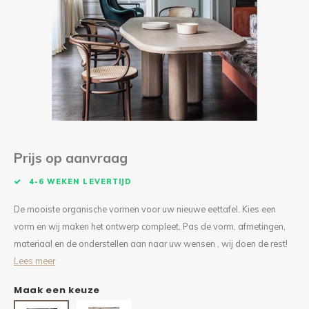
Kieze
Beton
Prijs op aanvraag
4-6 WEKEN LEVERTIJD
De mooiste organische vormen voor uw nieuwe eettafel. Kies een
vorm en wij maken het ontwerp compleet. Pas de vorm, afmetingen,
materiaal en de onderstellen aan naar uw wensen , wij doen de rest!
Lees meer
Maak een keuze