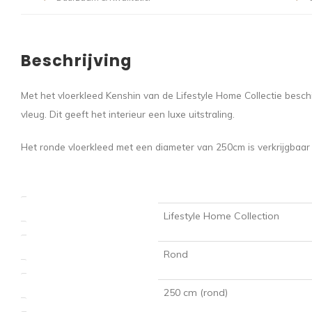
Beschrijving
Met het vloerkleed Kenshin van de Lifestyle Home Collectie beschi
vleug. Dit geeft het interieur een luxe uitstraling.
Het ronde vloerkleed met een diameter van 250cm is verkrijgbaar in
Lifestyle Home Collection
Merk
Rond
Vorm
250 cm (rond)
Formaat kleed