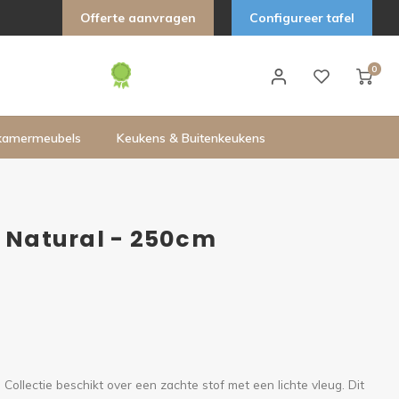
Offerte aanvragen
Configureer tafel
0
kamermeubels
Keukens & Buitenkeukens
- Natural - 250cm
Collectie beschikt over een zachte stof met een lichte vleug. Dit