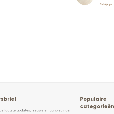
Bekijk pr
sbrief
Populaire
categorieë
de laatste updates, nieuws en aanbiedingen