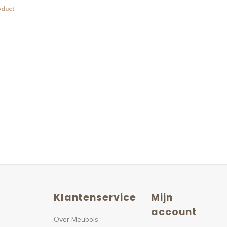
oduct
Klantenservice
Mijn
n
account
Over Meubols