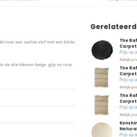
Gerelateer
The Raf
kt over een zachte stof met een lichte
Carpet
Prijs op
Bekijk pr
 de drie kleuren beige, grijs en roze.
The Raf
Carpet
Prijs op
Bekijk pr
The Raf
Carpet
Prijs op
Bekijk pr
Kenshin
Natura
Prijs op