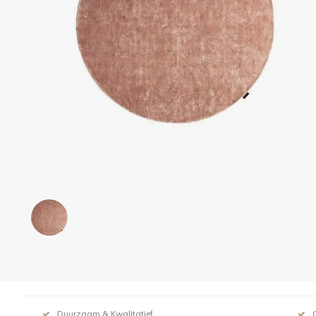
Duurzaam & Kwalitatief