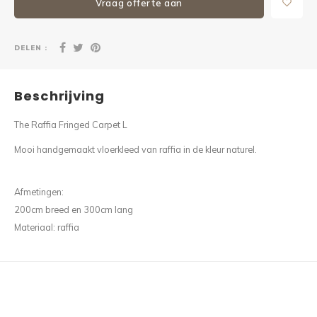
Vraag offerte aan
DELEN :
Beschrijving
The Raffia Fringed Carpet L
Mooi handgemaakt vloerkleed van raffia in de kleur naturel.
Afmetingen:
200cm breed en 300cm lang
Materiaal: raffia