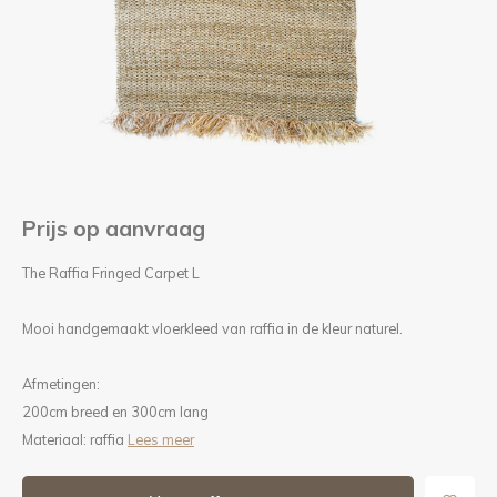
Kieze
Beton
Prijs op aanvraag
The Raffia Fringed Carpet L
Mooi handgemaakt vloerkleed van raffia in de kleur naturel.
Afmetingen:
200cm breed en 300cm lang
Materiaal: raffia
Lees meer