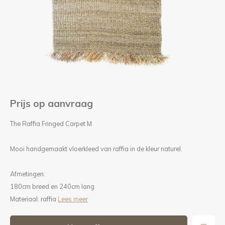
Kieze
Beton
Prijs op aanvraag
The Raffia Fringed Carpet M
Mooi handgemaakt vloerkleed van raffia in de kleur naturel.
Afmetingen:
180cm breed en 240cm lang
Materiaal: raffia
Lees meer