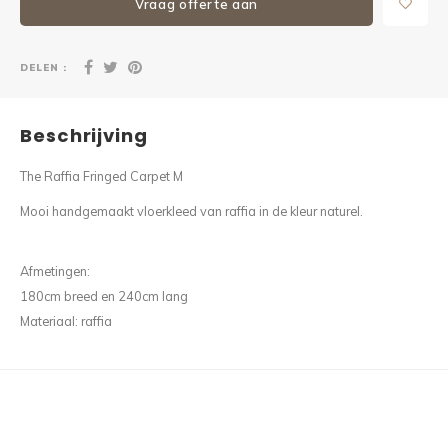
Vraag offerte aan
DELEN :
Beschrijving
The Raffia Fringed Carpet M
Mooi handgemaakt vloerkleed van raffia in de kleur naturel.
Afmetingen:
180cm breed en 240cm lang
Materiaal: raffia