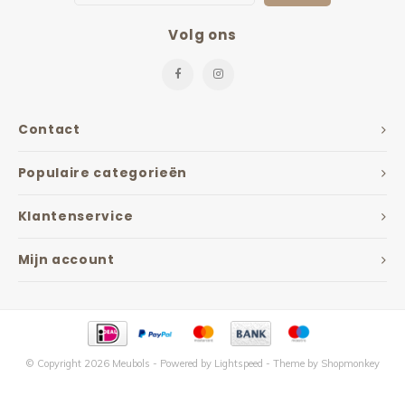
Volg ons
Contact
Populaire categorieën
Klantenservice
Mijn account
© Copyright 2026 Meubols - Powered by
Lightspeed
- Theme by
Shopmonkey