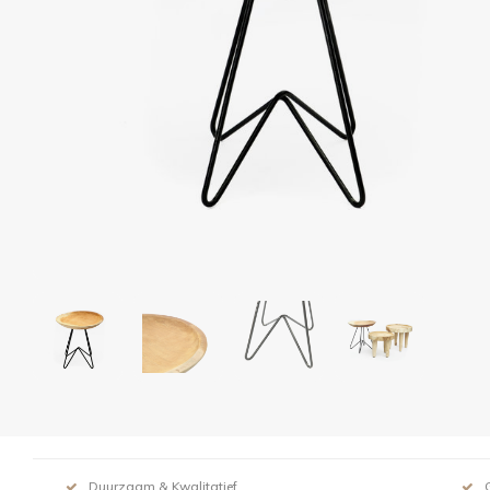
Duurzaam & Kwalitatief