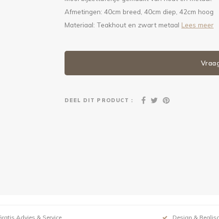
Afmetingen: 40cm breed, 40cm diep, 42cm hoog
Materiaal: Teakhout en zwart metaal
Lees meer
Vraa
DEEL DIT PRODUCT :
Gratis Advies & Service
Design & Realisa