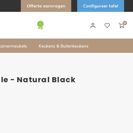
Offerte aanvragen
Configureer tafel
0
kamermeubels
Keukens & Buitenkeukens
le - Natural Black