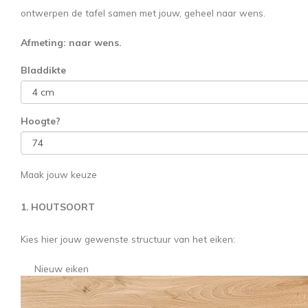
ontwerpen de tafel samen met jouw, geheel naar wens.
Afmeting: naar wens.
Bladdikte
Hoogte
?
Maak jouw keuze
1. HOUTSOORT
Kies hier jouw gewenste structuur van het eiken:
Nieuw eiken