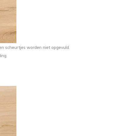
s en scheurtjes worden niet opgevuld.
ing.