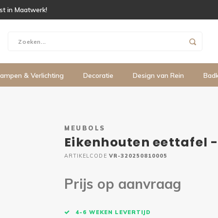
ist in Maatwerk!
ampen & Verlichting
Decoratie
Design van Rein
Bad
MEUBOLS
Eikenhouten eettafel -
ARTIKELCODE
VR-320250810005
Prijs op aanvraag
4-6 WEKEN LEVERTIJD