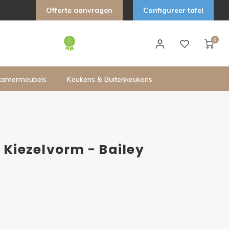
Offerte aanvragen
Configureer tafel
0
kamermeubels
Keukens & Buitenkeukens
 Kiezelvorm - Bailey