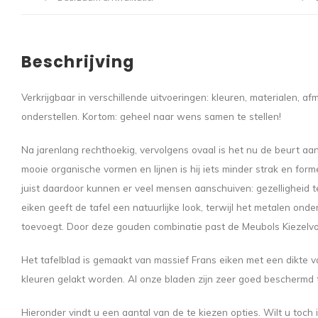
Beschrijving
Verkrijgbaar in verschillende uitvoeringen: kleuren, materialen, a
onderstellen. Kortom: geheel naar wens samen te stellen!
Na jarenlang rechthoekig, vervolgens ovaal is het nu de beurt aan
mooie organische vormen en lijnen is hij iets minder strak en for
juist daardoor kunnen er veel mensen aanschuiven: gezelligheid t
eiken geeft de tafel een natuurlijke look, terwijl het metalen onde
toevoegt. Door deze gouden combinatie past de Meubols Kiezelvorm
Het tafelblad is gemaakt van massief Frans eiken met een dikte v
kleuren gelakt worden. Al onze bladen zijn zeer goed beschermd 
Hieronder vindt u een aantal van de te kiezen opties. Wilt u toch