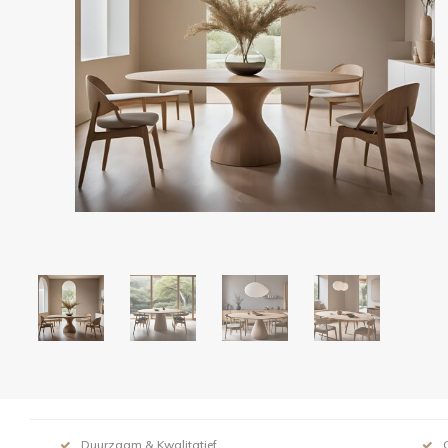
Duurzaam & Kwalitatief