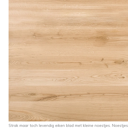
Strak maar toch levendig eiken blad met kleine noestjes. Noestj