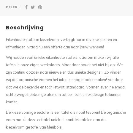
DELEN :
Beschrijving
Eikenhouten tafel in kiezelvorm, verkrijgbaar in diverse kleuren en
afmetingen. vraag nu een offerte aan naar jouw wensen!
Wij houden van unieke eikenhouten tafels, daarom maken wij alle
tafels in onze eigen werkplaats. Maar daar houdt het niet bij op. We
zijn continu opzoek naar nieuwe en dus unieke designs… Zo vinden
wij dat organische vormen het interieur nóg mooier maken! Vandaar
dat we de bekende en toch ietwat ‘standaard’ vormen even helemaal
achterwege hebben gelaten om tot een écht uniek design te kunnen
komen.
De kiezelvormige eettafel is een tafel als nooit tevoren! De organische
vorm maakt deze eettafel uniek. Herontdek tafelen aan de
kiezelvormige tafel van Meubols.