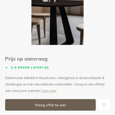
Kieze
Beton
Prijs op aanvraag
4-6 WEKEN LEVERTIJD
Eikenhouten eettafel in kiezelvorm, verkrijgbaar in diverse kleuren &
afmetingen en met verschillende onderstellen. Vraag nu een offerte
aan naar jouw wensen!
Lees meer
Vraag offerte aan