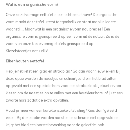
Wat is een organische vorm?
Onze kiezelvormige eettafel is een echte musthave! De organische
vorm maakt deze tafel uiterst toegankelijk en staat mooi in iedere
woonstijl… Maar wat is een organische vorm nou precies? Een
organische vorm is geïnspireerd op een vorm uit de natuur. Zo is de
vorm van onze kiezelvormige tafels geïnspireerd op...
Kiezelsteentjes natuurlijk!
Eikenhouten eettafel
Heb je het liefst een glad en strak blad? Ga dan voor nieuw eiken! Bij
deze optie worden de noestjes en scheurtjes die in het blad zitten
opgevuld met een speciale hars voor een strakke look. Je kunt ervoor
kiezen om de noestjes op te vullen met een houtkleur hars, of juist een
zwarte hars zodat de extra opvallen.
Houd je meer van een karakteristieke uitstraling? Kies dan ‘geleefd
eiken’. Bij deze optie worden noesten en scheuren niet opgevuld en
krijgt het blad een borstelbewerking voor de geleefde look.