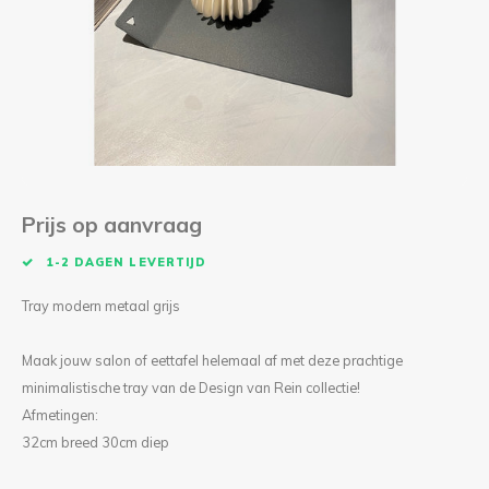
Kieze
Beton
Prijs op aanvraag
1-2 DAGEN LEVERTIJD
Tray modern metaal grijs
Maak jouw salon of eettafel helemaal af met deze prachtige
minimalistische tray van de Design van Rein collectie!
Afmetingen:
32cm breed 30cm diep