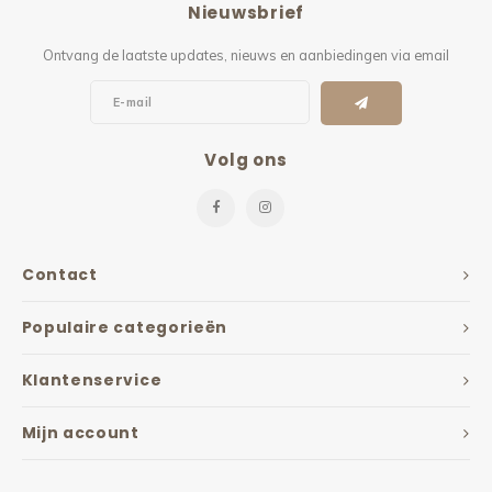
Nieuwsbrief
Kieze
Ontvang de laatste updates, nieuws en aanbiedingen via email
Beton
Volg ons
Contact
Populaire categorieën
Klantenservice
Mijn account