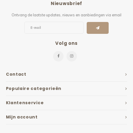
Nieuwsbrief
Kieze
Ontvang de laatste updates, nieuws en aanbiedingen via email
Beton
Volg ons
Contact
Populaire categorieën
Klantenservice
Mijn account