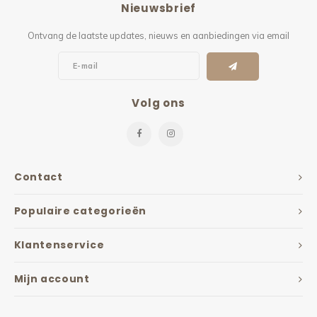
Nieuwsbrief
Kieze
Ontvang de laatste updates, nieuws en aanbiedingen via email
Beton
Volg ons
Contact
Populaire categorieën
Klantenservice
Mijn account