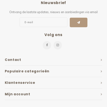
Nieuwsbrief
Kieze
Ontvang de laatste updates, nieuws en aanbiedingen via email
Beton
Volg ons
Contact
Populaire categorieën
Klantenservice
Mijn account