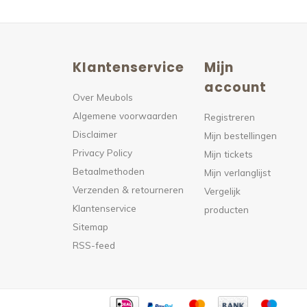
Klantenservice
Mijn
n
account
Over Meubols
Algemene voorwaarden
s
Registreren
Disclaimer
Mijn bestellingen
Privacy Policy
Mijn tickets
Betaalmethoden
Mijn verlanglijst
Verzenden & retourneren
Vergelijk
Klantenservice
producten
Sitemap
RSS-feed