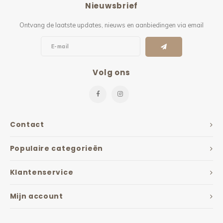
Nieuwsbrief
Kieze
Ontvang de laatste updates, nieuws en aanbiedingen via email
Beton
Volg ons
Contact
Populaire categorieën
Klantenservice
Mijn account