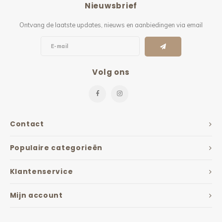
Nieuwsbrief
Kieze
Ontvang de laatste updates, nieuws en aanbiedingen via email
Beton
Volg ons
Contact
Populaire categorieën
Klantenservice
Mijn account