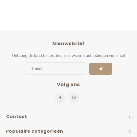
Nieuwsbrief
Ontvang de laatste updates, nieuws en aanbiedingen via email
Volg ons
Contact
Populaire categorieën