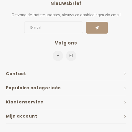
Nieuwsbrief
Kieze
Ontvang de laatste updates, nieuws en aanbiedingen via email
Beton
Volg ons
Contact
Populaire categorieën
Klantenservice
Mijn account