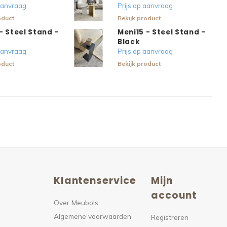
 aanvraag
Prijs op aanvraag
oduct
Bekijk product
- Steel Stand -
Meni15 - Steel Stand -
Black
 aanvraag
Prijs op aanvraag
oduct
Bekijk product
Klantenservice
Mijn
n
account
Over Meubols
Algemene voorwaarden
s
Registreren