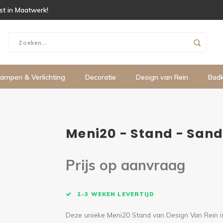
ist in Maatwerk!
ampen & Verlichting
Decoratie
Design van Rein
Bad
Meni20 - Stand - San
Prijs op aanvraag
2-3 WEKEN LEVERTIJD
Deze unieke Meni20 Stand van Design Van Rein is