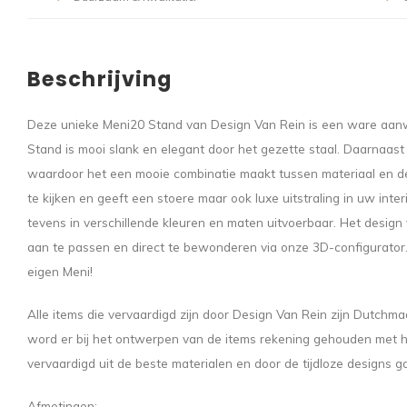
Beschrijving
Deze unieke Meni20 Stand van Design Van Rein is een ware aanwi
Stand is mooi slank en elegant door het gezette staal. Daarnaast 
waardoor het een mooie combinatie maakt tussen materiaal en de
te kijken en geeft een stoere maar ook luxe uitstraling in uw inte
tevens in verschillende kleuren en maten uitvoerbaar. Het desig
aan te passen en direct te bewonderen via onze 3D-configurator.
eigen Meni!
Alle items die vervaardigd zijn door Design Van Rein zijn Dutchm
word er bij het ontwerpen van de items rekening gehouden met he
vervaardigd uit de beste materialen en door de tijdloze designs 
Afmetingen: