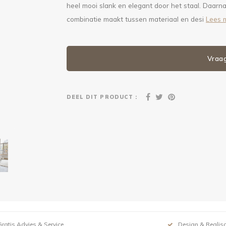
heel mooi slank en elegant door het staal. Daarn
combinatie maakt tussen materiaal en desi
Lees 
Vraa
DEEL DIT PRODUCT :
Gratis Advies & Service
Design & Realisa