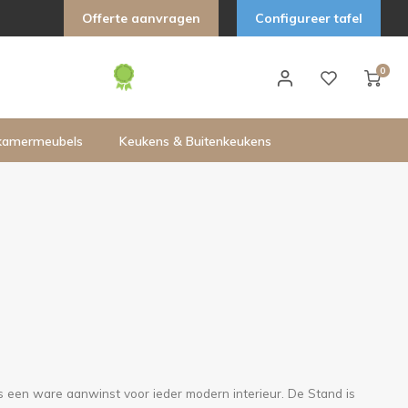
Offerte aanvragen
Configureer tafel
0
kamermeubels
Keukens & Buitenkeukens
d
 een ware aanwinst voor ieder modern interieur. De Stand is