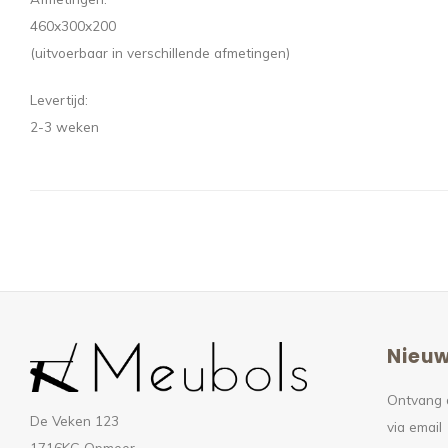
460x300x200
(uitvoerbaar in verschillende afmetingen)
Levertijd:
2-3 weken
Nieuw
Ontvang 
De Veken 123
via email
1716KG Opmeer