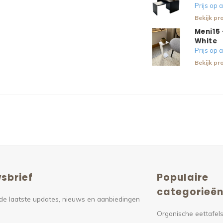
Prijs op
Bekijk pr
Meni15 
White
Prijs op
Bekijk pr
sbrief
Populaire
categorieë
de laatste updates, nieuws en aanbiedingen
Organische eettafel