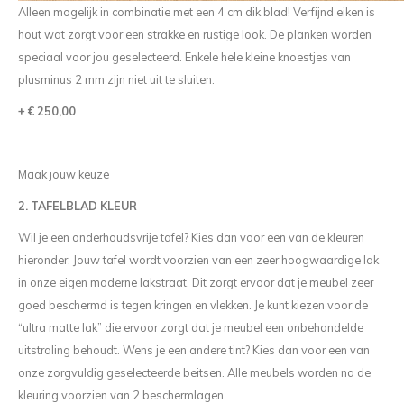
Alleen mogelijk in combinatie met een 4 cm dik blad! Verfijnd eiken is
hout wat zorgt voor een strakke en rustige look. De planken worden
speciaal voor jou geselecteerd. Enkele hele kleine knoestjes van
plusminus 2 mm zijn niet uit te sluiten.
+ € 250,00
Maak jouw keuze
2. TAFELBLAD KLEUR
Wil je een onderhoudsvrije tafel? Kies dan voor een van de kleuren
hieronder. Jouw tafel wordt voorzien van een zeer hoogwaardige lak
in onze eigen moderne lakstraat. Dit zorgt ervoor dat je meubel zeer
goed beschermd is tegen kringen en vlekken. Je kunt kiezen voor de
“ultra matte lak” die ervoor zorgt dat je meubel een onbehandelde
uitstraling behoudt. Wens je een andere tint? Kies dan voor een van
onze zorgvuldig geselecteerde beitsen. Alle meubels worden na de
kleuring voorzien van 2 beschermlagen.