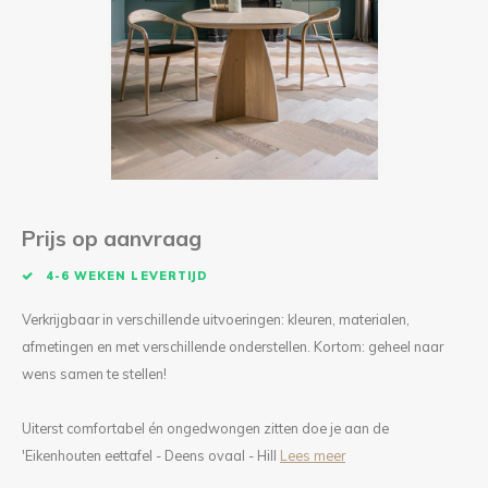
Kieze
Beton
Prijs op aanvraag
4-6 WEKEN LEVERTIJD
Verkrijgbaar in verschillende uitvoeringen: kleuren, materialen,
afmetingen en met verschillende onderstellen. Kortom: geheel naar
wens samen te stellen!
Uiterst comfortabel én ongedwongen zitten doe je aan de
'Eikenhouten eettafel - Deens ovaal - Hill
Lees meer