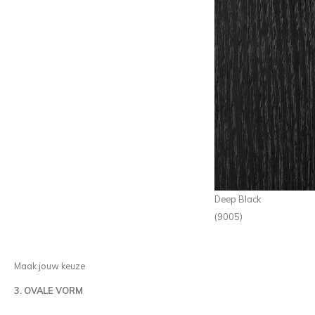
Deep Black
(9005)
Maak jouw keuze
3. OVALE VORM