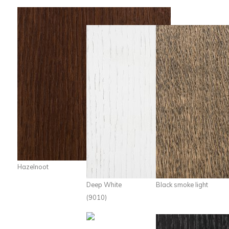
Hazelnoot
Deep White
Black smoke light
(9010)