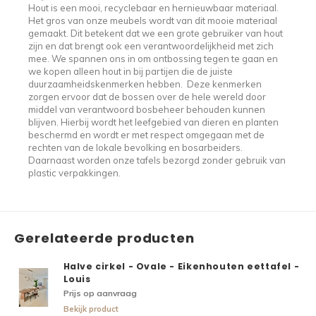
Hout is een mooi, recyclebaar en hernieuwbaar materiaal.
Het gros van onze meubels wordt van dit mooie materiaal
gemaakt. Dit betekent dat we een grote gebruiker van hout
zijn en dat brengt ook een verantwoordelijkheid met zich
mee. We spannen ons in om ontbossing tegen te gaan en
we kopen alleen hout in bij partijen die de juiste
duurzaamheidskenmerken hebben. Deze kenmerken
zorgen ervoor dat de bossen over de hele wereld door
middel van verantwoord bosbeheer behouden kunnen
blijven. Hierbij wordt het leefgebied van dieren en planten
beschermd en wordt er met respect omgegaan met de
rechten van de lokale bevolking en bosarbeiders.
Daarnaast worden onze tafels bezorgd zonder gebruik van
plastic verpakkingen.
Gerelateerde producten
Halve cirkel - Ovale - Eikenhouten eettafel -
Louis
Prijs op aanvraag
Bekijk product