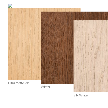
Ultra matte lak
Winter
Silk White