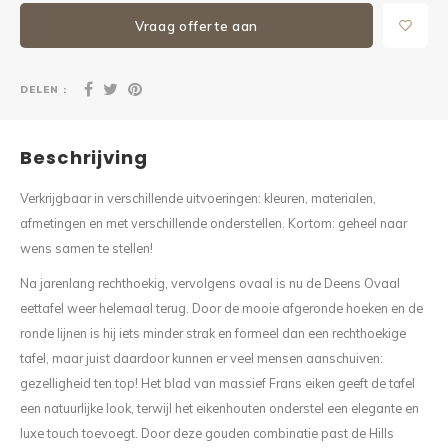
Vraag offerte aan
DELEN :
Beschrijving
Verkrijgbaar in verschillende uitvoeringen: kleuren, materialen,
afmetingen en met verschillende onderstellen. Kortom: geheel naar
wens samen te stellen!
Na jarenlang rechthoekig, vervolgens ovaal is nu de Deens Ovaal
eettafel weer helemaal terug. Door de mooie afgeronde hoeken en de
ronde lijnen is hij iets minder strak en formeel dan een rechthoekige
tafel, maar juist daardoor kunnen er veel mensen aanschuiven:
gezelligheid ten top! Het blad van massief Frans eiken geeft de tafel
een natuurlijke look, terwijl het eikenhouten onderstel een elegante en
luxe touch toevoegt. Door deze gouden combinatie past de Hills