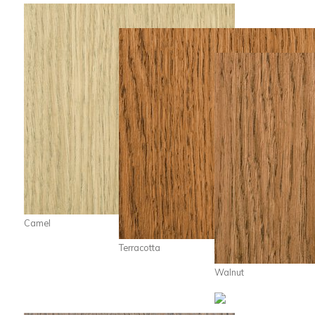
Camel
Terracotta
Walnut