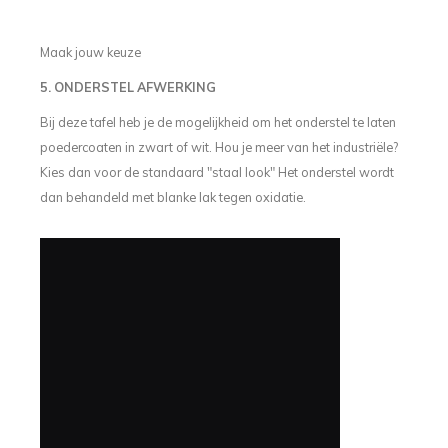
Maak jouw keuze
5. ONDERSTEL AFWERKING
Bij deze tafel heb je de mogelijkheid om het onderstel te laten
poedercoaten in zwart of wit. Hou je meer van het industriële?
Kies dan voor de standaard "staal look" Het onderstel wordt
dan behandeld met blanke lak tegen oxidatie.