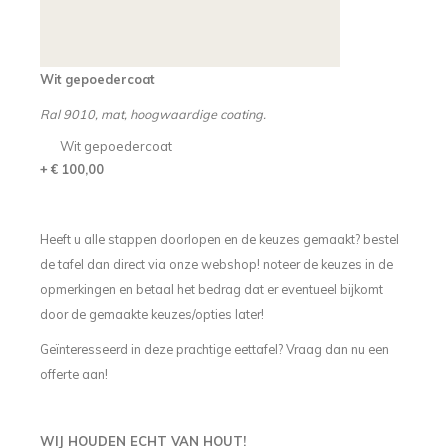
Wit gepoedercoat
Ral 9010, mat, hoogwaardige coating.
Wit gepoedercoat
+ € 100,00
Heeft u alle stappen doorlopen en de keuzes gemaakt? bestel
de tafel dan direct via onze webshop! noteer de keuzes in de
opmerkingen en betaal het bedrag dat er eventueel bijkomt
door de gemaakte keuzes/opties later!
Geïnteresseerd in deze prachtige eettafel? Vraag dan nu een
offerte aan!
WIJ HOUDEN ECHT VAN HOUT!