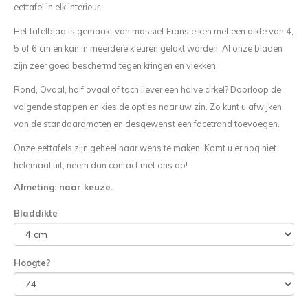
eettafel in elk interieur.
Het tafelblad is gemaakt van massief Frans eiken met een dikte van 4,
5 of 6 cm en kan in meerdere kleuren gelakt worden. Al onze bladen
zijn zeer goed beschermd tegen kringen en vlekken.
Rond, Ovaal, half ovaal of toch liever een halve cirkel? Doorloop de
volgende stappen en kies de opties naar uw zin. Zo kunt u afwijken
van de standaardmaten en desgewenst een facetrand toevoegen.
Onze eettafels zijn geheel naar wens te maken. Komt u er nog niet
helemaal uit, neem dan contact met ons op!
Afmeting: naar keuze.
Bladdikte
Hoogte
?