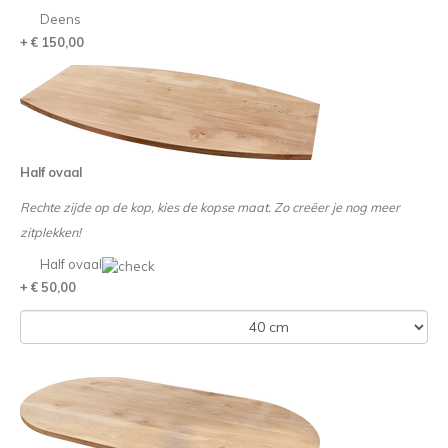
Deens
+ € 150,00
Half ovaal
Rechte zijde op de kop, kies de kopse maat. Zo creëer je nog meer
zitplekken!
Half ovaal
+ € 50,00