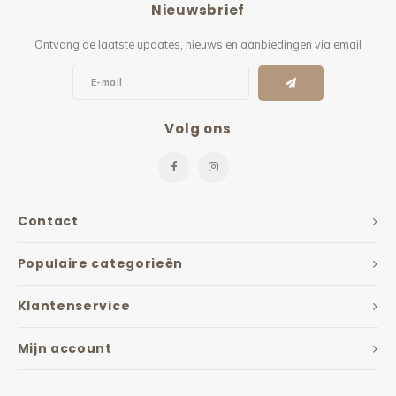
Nieuwsbrief
Kieze
Ontvang de laatste updates, nieuws en aanbiedingen via email
Beton
Volg ons
Contact
Populaire categorieën
Klantenservice
Mijn account