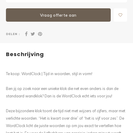
Vraag offerte aan
DELEN :
Beschrijving
Te koop: WordClock | Tijd in woorden, stijl in vorm!
Ben jij op zoek naar een unieke klok die net even anders is dan de
standaard wandklok? Dan is de WordClock echt iets voor jou!
Deze bijzondere klok toont de tijd niet met wijzers of cijfers, maar met
verlichte woorden. “Het is kwart over drie” of “het is vijf voor zes”. De
WordClock licht de juiste woorden op om jou exact te vertellen hoe