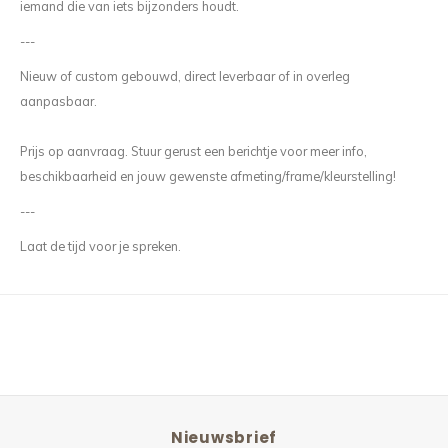
iemand die van iets bijzonders houdt.
---
Nieuw of custom gebouwd, direct leverbaar of in overleg
aanpasbaar.
Prijs op aanvraag. Stuur gerust een berichtje voor meer info,
beschikbaarheid en jouw gewenste afmeting/frame/kleurstelling!
---
Laat de tijd voor je spreken.
Nieuwsbrief