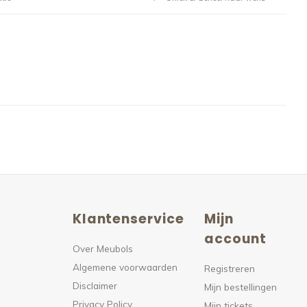
Klantenservice
Mijn
n
account
Over Meubols
Algemene voorwaarden
s
Registreren
Disclaimer
Mijn bestellingen
Privacy Policy
Mijn tickets