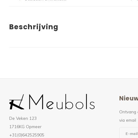
Beschrijving
Nieuw
Ontvang 
De Veken 123
via email
1716KG Opmeer
+31(0)642525905