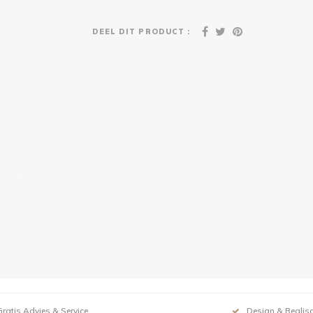
DEEL DIT PRODUCT :
Gratis Advies & Service
Design & Realisa