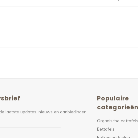
sbrief
Populaire
categorieë
de laatste updates, nieuws en aanbiedingen
Organische eettafel
Eettafels
Eetkamerstoelen