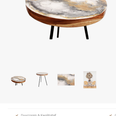
Duurzaam & Kwalitatief