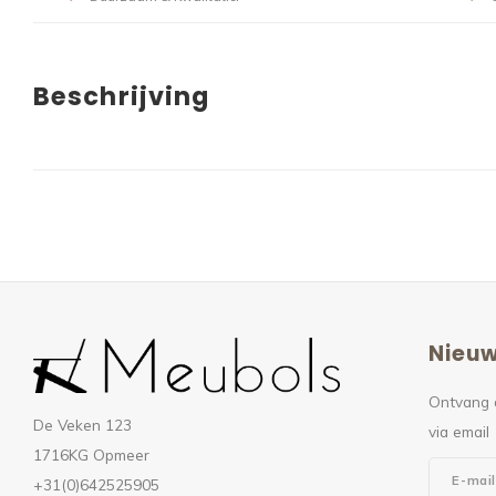
Beschrijving
Nieuw
Ontvang 
De Veken 123
via email
1716KG Opmeer
+31(0)642525905