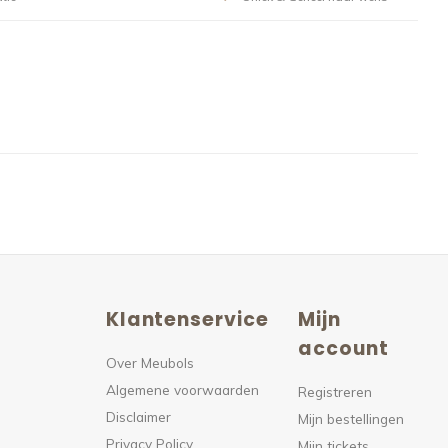
Klantenservice
Mijn
n
account
Over Meubols
Algemene voorwaarden
s
Registreren
Disclaimer
Mijn bestellingen
Privacy Policy
Mijn tickets