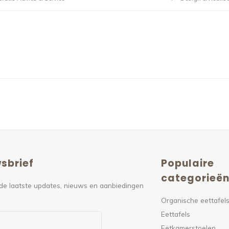
sbrief
Populaire
categorieë
de laatste updates, nieuws en aanbiedingen
Organische eettafel
Eettafels
Eetkamerstoelen