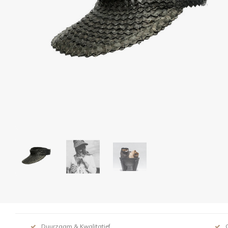
Duurzaam & Kwalitatief