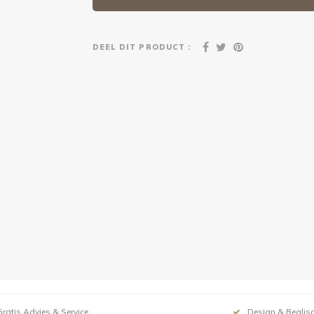
DEEL DIT PRODUCT :
Gratis Advies & Service
Design & Realisa